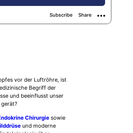
pfes vor der Luftröhre, ist
izinische Begriff der
sse und beeinflusst unser
 gerät?
Endokrine Chirurgie
sowie
ilddrüse
und moderne