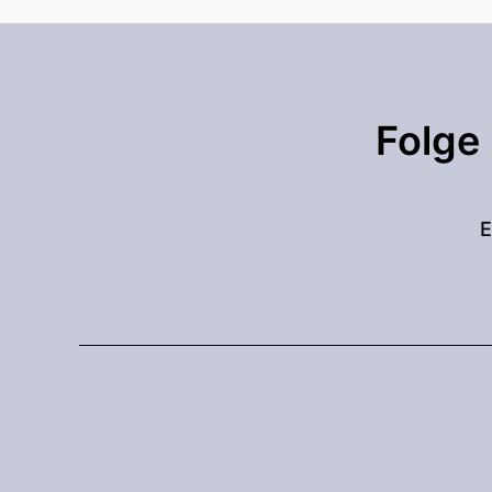
Folge
E