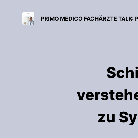
PRIMO MEDICO FACHÄRZTE TALK: 
Sch
versteh
zu S