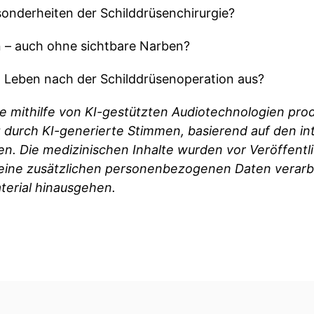
sonderheiten der Schilddrüsenchirurgie?
 – auch ohne sichtbare Narben?
 Leben nach der Schilddrüsenoperation aus?
e mithilfe von KI-gestützten Audiotechnologien pro
g durch KI-generierte Stimmen, basierend auf den int
. Die medizinischen Inhalte wurden vor Veröffentl
eine zusätzlichen personenbezogenen Daten verarbe
terial hinausgehen.