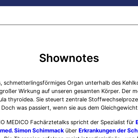
Shownotes
es, schmetterlingsförmiges Organ unterhalb des Kehlko
roßer Wirkung auf unseren gesamten Körper. Der med
la thyroidea. Sie steuert zentrale Stoffwechselproze
Doch was passiert, wenn sie aus dem Gleichgewicht
MO MEDICO Fachärztetalks spricht der Spezialist für
r. med. Simon Schimmack
über
Erkrankungen der Sch