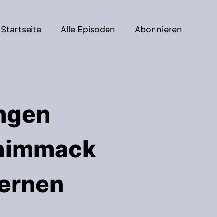
Startseite
Alle Episoden
Abonnieren
ngen
chimmack
ernen