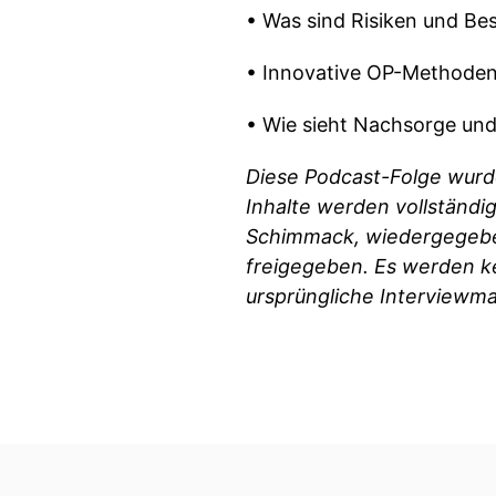
• Was sind Risiken und Be
• Innovative OP-Methoden
• Wie sieht Nachsorge und
Diese Podcast-Folge wurd
Inhalte werden vollständi
Schimmack, wiedergegeben
freigegeben. Es werden k
ursprüngliche Interviewma