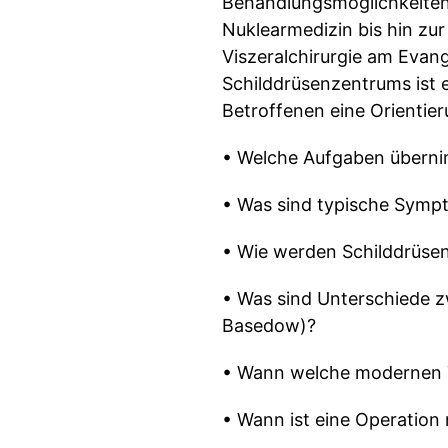
Behandlungsmöglichkeiten. 
Nuklearmedizin bis hin zur
Viszeralchirurgie am Evan
Schilddrüsenzentrums ist
Betroffenen eine Orientie
• Welche Aufgaben überni
• Was sind typische Symp
• Wie werden Schilddrüsen
• Was sind Unterschiede 
Basedow)?
• Wann welche modernen T
• Wann ist eine Operation