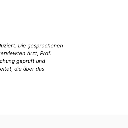
duziert. Die gesprochenen
erviewten Arzt, Prof.
ichung geprüft und
itet, die über das