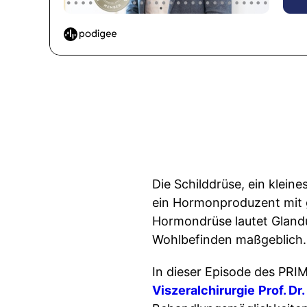
Die Schilddrüse, ein klein
ein Hormonproduzent mit g
Hormondrüse lautet Glandu
Wohlbefinden maßgeblich. 
In dieser Episode des PRI
Viszeralchirurgie
Prof. D