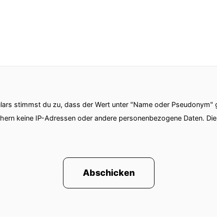
ars stimmst du zu, dass der Wert unter "Name oder Pseudonym" ge
chern keine IP-Adressen oder andere personenbezogene Daten. D
Abschicken