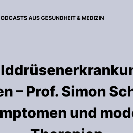
PODCASTS AUS GESUNDHEIT & MEDIZIN
ilddrüsenerkranku
en – Prof. Simon S
ymptomen und mod